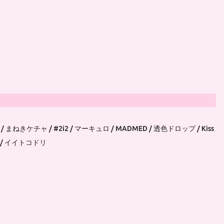
 / まねきケチャ / #2i2 / マーキュロ / MADMED / 透色ドロップ / Kiss
ST / イイトコドリ