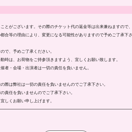
ることがございます。その際のチケット代の返金等は出来兼ねますので
の都合等の理由により、変更になる可能性がありますので予めご了承下
すので、予めご了承ください。
移動時は、お荷物をご持参頂きますよう、宜しくお願い致します。
主催者・会場・出演者は一切の責任を負いません。
難の際は弊社は一切の責任を負いませんのでご了承下さい。
切の責任を負いませんのでご了承下さい。
、宜しくお願い申し上げます。