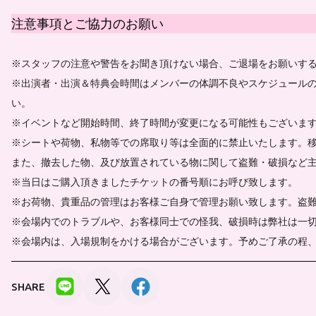
注意事項とご協力のお願い
※スタッフの注意や警告をお聞き頂けない場合、ご退場をお願いす
※出演者・出演＆特典会時間はメンバーの体調不良やスケジュール
い。
※イベントなど開始時間、終了時間が変更になる可能性もございま
※シートや荷物、私物等での席取り等は全面的に禁止いたします。
また、撤去した物、及び放置されている物に関して盗難・破損など
※当日はご購入頂きましたチケットの番号順にお呼び致します。
※お荷物、貴重品の管理はお客様ご自身で管理お願い致します。盗
※会場内でのトラブルや、お客様同士での怪我、破損時は弊社は一
※会場内は、入場規制をかける場合がございます。予めご了承の程
SHARE