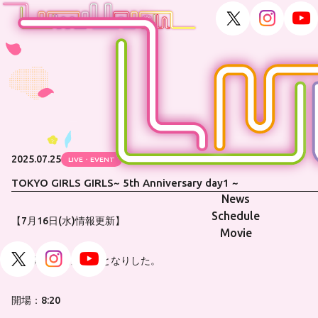
2025.07.25
LIVE・EVENT
TOKYO GIRLS GIRLS~ 5th Anniversary day1 ~
News
Schedule
【7月16日(水)情報更新】
Movie
開場開演時間が変更となりした。
開場：8:20