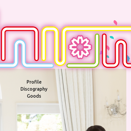
Profile
Discography
Goods