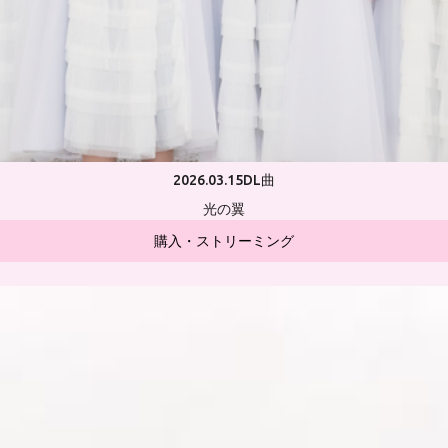
2026.03.15
DL曲
光の翼
購入・ストリーミング