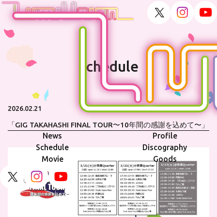
Schedule
2026.02.21
「GIG TAKAHASHI FINAL TOUR〜10年間の感謝を込めて〜」
News
Profile
Schedule
Discography
Movie
Goods