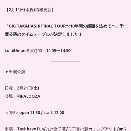
【2月11日(水祝)情報更新】
「GIG TAKAHASHI FINAL TOUR〜10年間の感謝を込めて〜」千
葉公演のタイムテーブルが決定しました！
LumiUnion出演時間：14:05〜14:30
▼出演公演
日程：2月21日(土)
会場：柏PALOOZA
＜1部＞open 11:30 / start 12:00
出演：Task have Fun/九州女子翼/二丁目の魁カミングアウト/unS