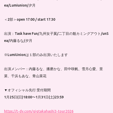
ea/Lumiunion/夕月
＜2部＞open 17:00 / start 17:30
出演：Task have Fun/九州女子翼/二丁目の魁カミングアウト/unS
ea/内藤るな/夕月
※LumiUnionは１部のみ出演いたします
出演メンバー：内藤るな、播磨かな、田中咲帆、雪月心愛、里
菜、千浜もあな、青山菜花
▼オフィシャル先行 受付期間
1月25日(日)18:00〜1月31日(土)23:59
https://t-dv.com/gigtakahashi3-tour2026