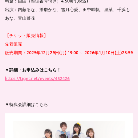
料金：自由（整理番号付き）4,500円(税込)
出演：内藤るな、播磨かな、雪月心愛、田中咲帆、里菜、千浜も
あな、青山菜花
【チケット販売情報】
先着販売
販売期間：2025年12月29日(月) 19:00 ～ 2026年1月10日(土)23:59
▼詳細・お申込みはこちら！
https://tiget.net/events/452426
▼特典会詳細はこちら