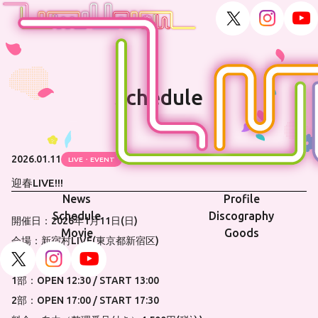
Schedule
2026.01.11
LIVE・EVENT
迎春LIVE!!!
News
Profile
Schedule
Discography
開催日：2026年1月11日(日)
Movie
Goods
会場：新宿村LIVE(東京都新宿区)
1部：OPEN 12:30 / START 13:00
2部：OPEN 17:00 / START 17:30