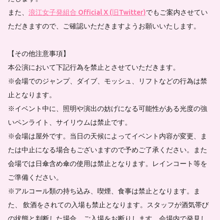
また、
浪江女子発組合 Official X (旧Twitter)
でもご案内させてい
ただきますので、ご確認いただきますようお願いいたします。
【その他注意事項】
本公演において下記行為を禁止とさせていただきます。
※会場でのジャンプ、ダイブ、モッシュ、リフトなどの行為は禁
止となります。
※イベント中に、照明や演出の妨げになる可能性がある光度の強
いペンライト、サイリウムは禁止です。
※会場は屋外です。当日の天候によってイベント内容が変更、ま
たは中止になる場合もございますので予めご了承ください。また
会場では日傘含め傘の使用は禁止となります。レインコート等を
ご準備ください。
※アルコール類の持ち込み、喫煙、食事は禁止となります。ま
た、 飲酒をされての入場も禁止となります。スタッフが酒気帯び
の状態と判断した場合、ご入場をお断りします。会場内で発見し