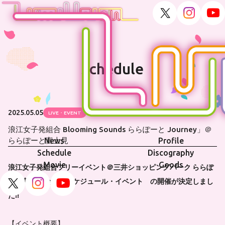
Schedule
2025.05.05
LIVE・EVENT
浪江女子発組合 Blooming Sounds ららぽーと Journey」＠
News
Profile
ららぽーと富士見
Schedule
Discography
Movie
Goods
浪江女子発組合フリーイベント＠三井ショッピングパーク ららぽ
ーと富士見 会場・スケジュール・イベント の開催が決定しまし
た!!
【イベント概要】