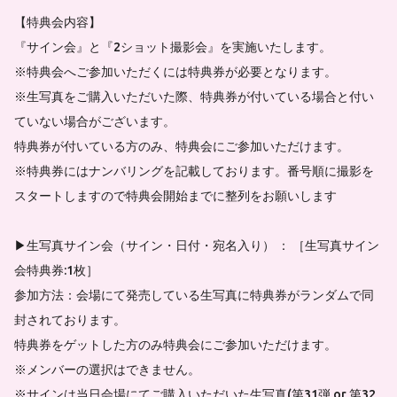
【特典会内容】
『サイン会』と『2ショット撮影会』を実施いたします。
※特典会へご参加いただくには特典券が必要となります。
※生写真をご購入いただいた際、特典券が付いている場合と付い
ていない場合がございます。
特典券が付いている方のみ、特典会にご参加いただけます。
※特典券にはナンバリングを記載しております。番号順に撮影を
スタートしますので特典会開始までに整列をお願いします
▶生写真サイン会（サイン・日付・宛名入り） ： ［生写真サイン
会特典券:1枚］
参加方法：会場にて発売している生写真に特典券がランダムで同
封されております。
特典券をゲットした方のみ特典会にご参加いただけます。
※メンバーの選択はできません。
※サインは当日会場にてご購入いただいた生写真(第31弾 or 第32