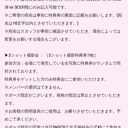
弾 or 第33弾)にのみ記入可能です。
※ご希望の宛名は事前に特典券の裏面に記載をお願いします。(宛
名は10文字以内とさせていただきます。)
※宛名はスタッフが事前に確認させていただき、場合によっては
変更をお願いする場合もございます。
▶2ショット撮影会 ： ［2ショット撮影特典券:1枚］
参加方法：会場にて発売している生写真に特典券がランダムで同
封されております。
特典券をゲットした方のみ特典会にご参加いただけます。
※メンバーの選択はできません。
※ポーズ指定がございます。画角の指定は禁止とさせていただき
ます。
※お客様の照明器具のご使用は、お断りさせていただきます。予
めご了承ください。
※ポーズ指定の写真は当日SNS(浪江女子発組合公式X)にて告知さ