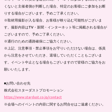
くないと主催者側が判断した場合、特定のお客様にご参加をお断
りする場合がございます。予めご了承ください。
※取材用撮影が入る場合、お客様が映り込む可能性がございま
す。撮影内容はTV・新聞・インターネット等に掲載される場合が
ございますので、予めご了承ください。
※通行のための通路確保にご協力ください。
※上記、注意事項・禁止事項をお守りいただけない場合は、係員
から注意をさせていただき、退場していただくこともございま
す。イベント中止となる場合もございますので皆様のご協力をお
願いいたします。
■お問い合わせ先
株式会社スターダストプロモーション
https://www.stardust.co.jp/contact
※会場へのイベントの内容に関するお問合せはご遠慮ください。