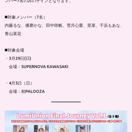
ンバー7名のみのサインとなります。
◼️対象メンバー（7名）
内藤るな、播磨かな、田中咲帆、雪月心愛、里菜、千浜もあな、
青山菜花
◼️対象会場
・3月29日(日)
会場：SUPERNOVA KAWASAKI
・4月5日（日）
会場：柏PALOOZA