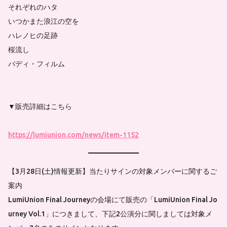
それぞれのハタ
いつかまた浪江の空を
ハレノヒの足跡
桜流し
バディ・フィルム
▼販売詳細はこちら
https://lumiunion.com/news/item-1152
【3月28日(土)情報更新】当たりサインの対象メンバーに関するご
案内
LumiUnion Final Journeyの会場にて販売の「LumiUnion Final Jo
urney Vol.1」につきまして、下記2公演分に関しましては対象メ