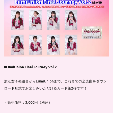
■LumiUnion Final Journey Vol.2
浪江女子発組合からLumiUnionまで、これまでの全楽曲をダウン
ロード形式でお楽しみいただけるカード第2弾です！
・販売価格：3,000円（税込）