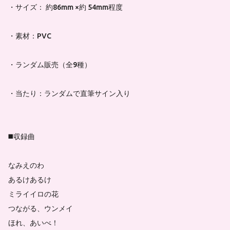
・サイズ： 約86mm ×約 54mm程度
・素材：PVC
・ランダム販売（全9種）
・当たり：ランダムで直筆サイン入り
◼️収録曲
なみえのわ
あるけあるけ
ミライイロの花
つながる、ウンメイ
ほれ、あいべ！