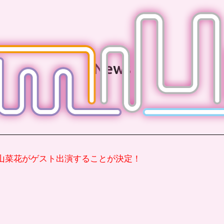
News
山菜花がゲスト出演することが決定！