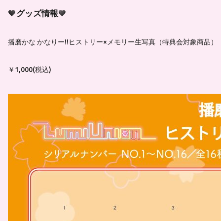
🧡
グッズ情報
🧡
播磨かな かなりー!!ヒストリー×メモリー生写真（特典会対象商品）
￥1,000(税込)