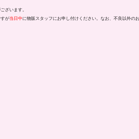
がございます。
ですが
当日中
に物販スタッフにお申し付けください。なお、不良以外の