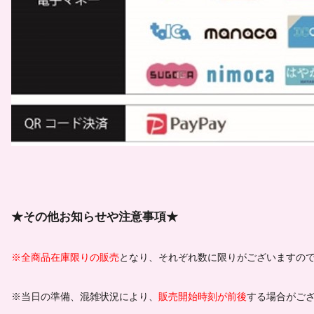
★その他お知らせや注意事項★
※全商品在庫限りの販売
となり、それぞれ数に限りがございますの
※当日の準備、混雑状況により、
販売開始時刻が前後
する場合がご