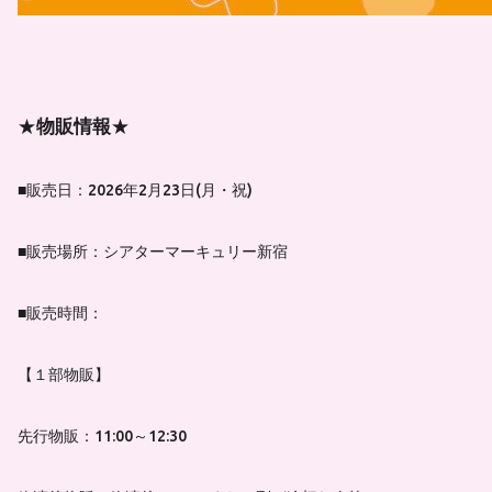
★
物販情報
★
■販売日：2026年2月23日(月・祝)
■販売場所：シアターマーキュリー新宿
■販売時間：
【１部物販】
先行物販：11:00～12:30