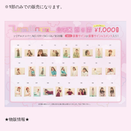
※1部のみでの販売になります。
★物販情報★