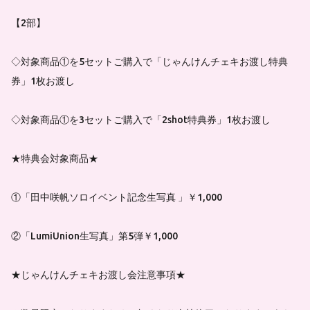
【2部】
◇対象商品①を5セットご購入で「じゃんけんチェキお渡し特典
券」1枚お渡し
◇対象商品①を3セットご購入で「2shot特典券」1枚お渡し
★特典会対象商品★
①「田中咲帆ソロイベント記念生写真 」￥1,000
②「LumiUnion生写真」第5弾￥1,000
★じゃんけんチェキお渡し会注意事項★