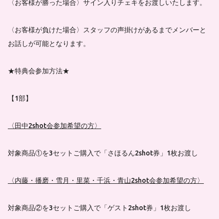
〈お客様が勝った場合〉サイン入りチェキをお渡しいたします。
〈お客様が負けた場合〉スタッフの声掛けがあるまでメンバーと
お話しが可能となります。
★特典会参加方法★
【1部】
〈田中2shot会参加希望の方〉
対象商品①を3セットご購入で「さほるん2shot券」1枚お渡し
〈内藤・播磨・雪月・里菜・千浜・青山2shot会参加希望の方〉
対象商品②を3セットご購入で「ゲスト2shot券」1枚お渡し