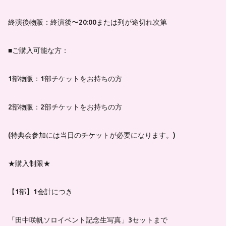
終演後物販：終演後〜20:00または列が途切れ次第
■ご購入可能な方：
1部物販：1部チケットをお持ちの方
2部物販：2部チケットをお持ちの方
(特典会参加には当日のチケットが必要になります。)
★購入制限★
【1部】1会計につき
「田中咲帆ソロイベント記念生写真」3セットまで