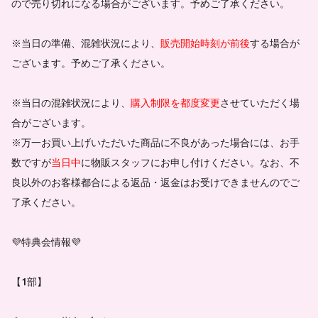
ので売り切れになる場合がございます。予めご了承ください。
※当日の準備、混雑状況により、
販売開始時刻が前後
する場合が
ございます。予めご了承ください。
※当日の混雑状況により、
購入制限を都度変更
させていただく場
合がございます。
※万一お買い上げいただいた商品に不良があった場合には、お手
数ですが
当日中
に物販スタッフにお申し付けください。なお、不
良以外のお客様都合による返品・返金はお受けできませんのでご
了承ください。
💜特典会情報💜
【1部】