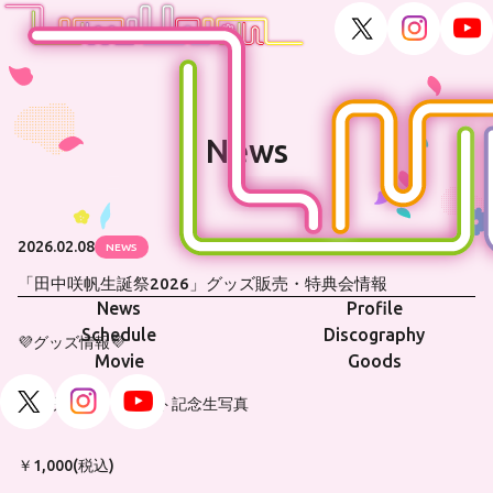
News
2026.02.08
NEWS
「田中咲帆生誕祭2026」グッズ販売・特典会情報
News
Profile
Schedule
Discography
💜グッズ情報💜
Movie
Goods
田中咲帆ソロイベント記念生写真
￥1,000(税込)