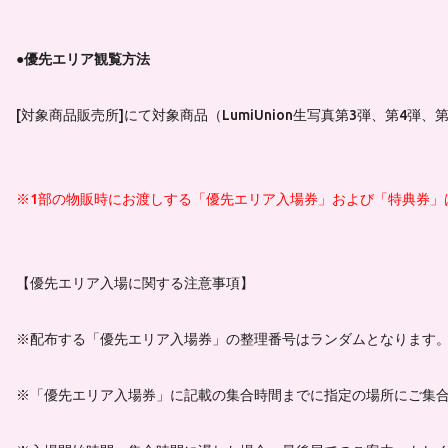
●優先エリア観覧方法
[対象商品販売所]にて対象商品（LumiUnion生写真第3弾、第
※1部の物販時にお渡しする「優先エリア入場券」および「特典券」
【優先エリア入場に関する注意事項】
※配布する「優先エリア入場券」の整理番号はランダムとなります
※「優先エリア入場券」に記載の集合時間までに指定の場所にご集