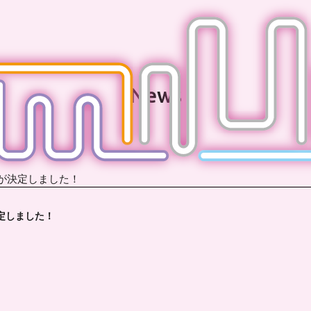
News
細が決定しました！
定しました！