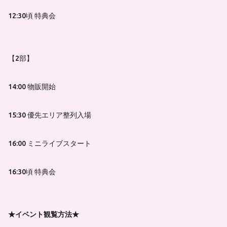
12:30頃 特典会
【2部】
14:00 物販開始
15:30 優先エリア整列入場
16:00 ミニライブスタート
16:30頃 特典会
★イベント観覧方法
★