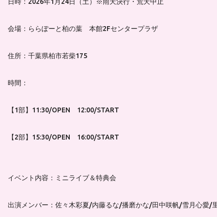
日時：2026年1月24日（土）※雨天決行・荒天中止
会場：ららぽーと柏の葉 本館2Fセンタープラザ
住所：千葉県柏市若柴175
時間：
【1部】11:30/OPEN 12:00/START
【2部】15:30/OPEN 16:00/START
イベント内容：ミニライブ＆特典会
出演メンバー：佐々木彩夏/内藤るな/播磨かな/田中咲帆/雪月心愛/里