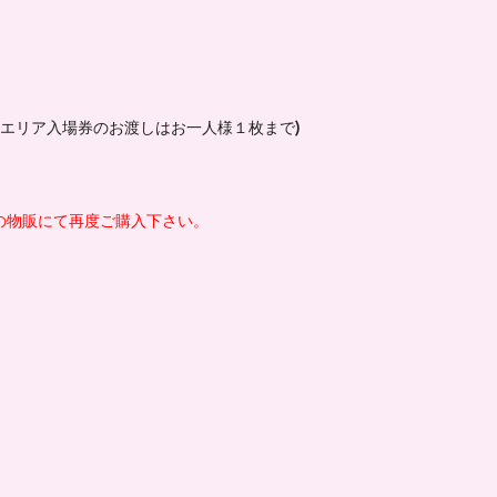
優先エリア入場券のお渡しはお一人様１枚まで)
の物販にて再度ご購入下さい。