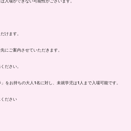
くは入場ができない可能性がございます。
ただけます。
優先にご案内させていただきます。
場ください。
券」をお持ちの大人1名に対し、未就学児は1人まで入場可能です。
承ください