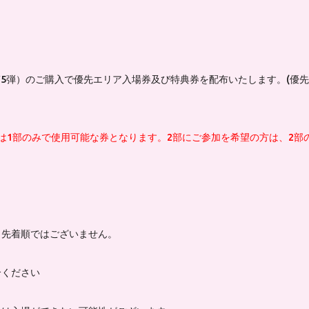
4弾、第5弾）のご購入で優先エリア入場券及び特典券を配布いたします。(
は1部のみで使用可能な券となります。2部にご参加を希望の方は、2部
。先着順ではございません。
合ください