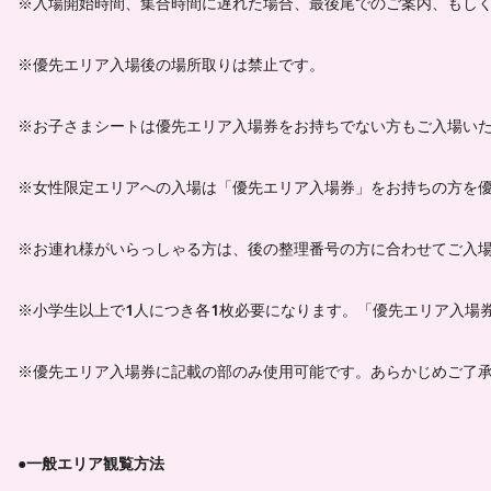
※入場開始時間、集合時間に遅れた場合、最後尾でのご案内、もし
※優先エリア入場後の場所取りは禁止です。
※お子さまシートは優先エリア入場券をお持ちでない方もご入場い
※女性限定エリアへの入場は「優先エリア入場券」をお持ちの方を
※お連れ様がいらっしゃる方は、後の整理番号の方に合わせてご入
※小学生以上で1人につき各1枚必要になります。「優先エリア入場
※優先エリア入場券に記載の部のみ使用可能です。あらかじめご了
●一般エリア観覧方法