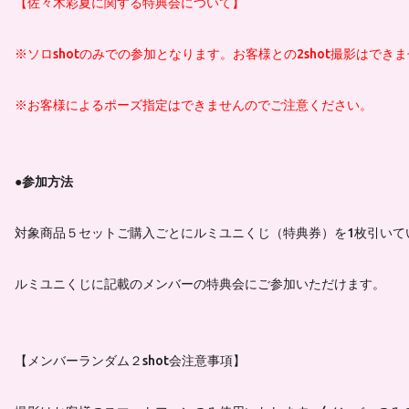
【佐々木彩夏に関する特典会について】
※ソロshotのみでの参加となります。お客様との2shot撮影はで
※お客様によるポーズ指定はできませんのでご注意ください。
●参加方法
対象商品５セットご購入ごとにルミユニくじ（特典券）を1枚引いて
ルミユニくじに記載のメンバーの特典会にご参加いただけます。
【メンバーランダム２shot会注意事項】