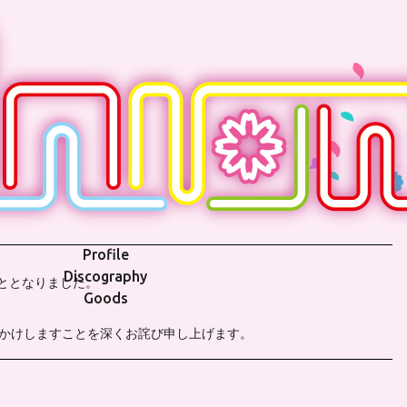
Profile
Discography
こととなりました。
Goods
おかけしますことを深くお詫び申し上げます。