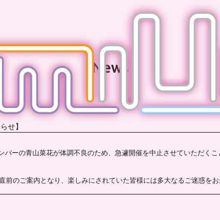
News
知らせ】
して、メンバーの青山菜花が体調不良のため、急遽開催を中止させていただく
。 直前のご案内となり、楽しみにされていた皆様には多大なるご迷惑を