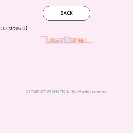
BACK
見合わせのお知らせ】
©STARDUST PROMOTION, INC. All rights reserved.