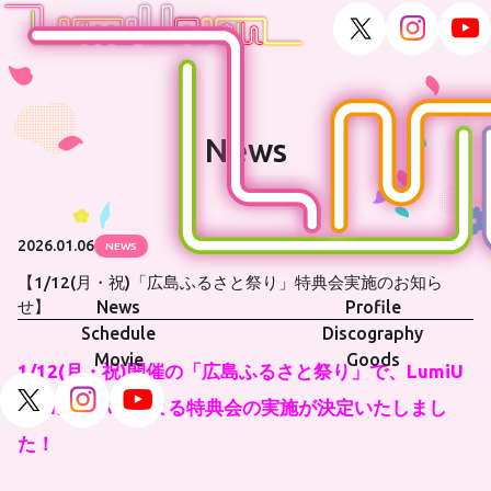
News
2026.01.06
NEWS
【1/12(月・祝)「広島ふるさと祭り」特典会実施のお知ら
News
Profile
せ】
Schedule
Discography
Movie
Goods
1/12(月・祝)開催の「広島ふるさと祭り」で、LumiU
nionメンバーによる特典会の実施が決定いたしまし
た！