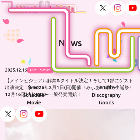
News
2025.12.16
LIVE・EVENT
【メインビジュアル解禁&タイトル決定！そして1部にゲスト
News
Profile
出演決定！】2026年2月1日(日)開催〈みぃあ21歳の生誕祭〉
12月16日(火)18:00~一般発売開始！
Schedule
Discography
Movie
Goods