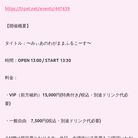
https://tiget.net/events/447639
【開催概要】
タイトル：〜みぃあのわがままふるこーす〜
時間：OPEN 13:00 / START 13:30
料金：
・VIP（前方確約）15,000円(特典付き/税込・別途ドリンク代必
要)
・一般自由 7,500円(税込・別途ドリンク代必要)
※VIPは指定席となります。当日、会場内にて座席をご確認いただ