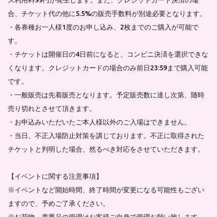
合、チケット代の他に5.5%の販売手数料が別途必要となります。
・各券種お一人様1度のお申し込み、2枚までのご購入が可能で
す。
・チケットは開催日の4日前になると、コンビニ決済を選択できな
くなります。クレジットカードの場合のみ前日23:59まで購入可能
です。
・一般販売は先着販売となります。予定販売数に達し次第、随時
売り切れとさせて頂きます。
・お申込みいただいたご本人様以外のご入場はできません。
・当日、不正入場防止対策を講じております。不正に取得された
チケットと判明した場合、然るべき対応をさせていただきます。
【イベントに関する注意事項】
※イベントなど開始時間、終了時間が変更になる可能性もござい
ますので、予めご了承ください。
※お荷物、貴重品の管理はお客様ご自身で管理お願い致します。