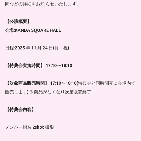
間などの詳細をお知 らせいたします。
【公演概要】
会場:KANDA SQUARE HALL
日程:2025 年 11 月 24 日(月・祝)
【特典会実施時間】
17:10〜18:10
【対象商品販売時間】
17:10〜18:10(特典会と同時間帯に会場内で
販売します) ※商品がなくなり次第販売終了
【特典会内容】
メンバー指名 2shot 撮影