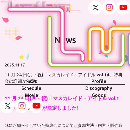
News
2025.11.17
11 月 24 日(月・祝)「マスカレイド・アイドル vol.14」特典
News
Profile
会の詳細が決定!
Schedule
Discography
Movie
Goods
11 月 24 日(月・祝)「マスカレイド・アイドル vol.1
4」特典会の詳細が決定しました!
既にお知らせしていた特典会について、参加方法・内容・販売時