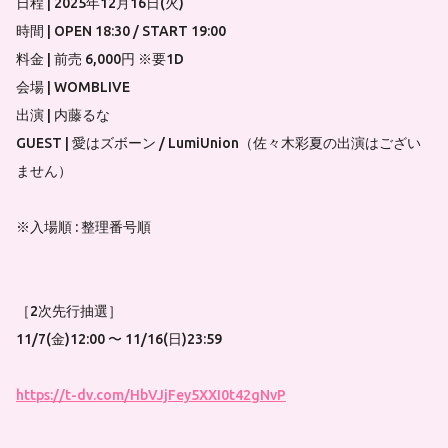
日程 | 2025年12月16日(火)
時間 | OPEN 18:30 / START 19:00
料金 | 前売 6,000円 ※要1D
会場 | WOMBLIVE
出演 | 内藤るな
GUEST | 愛はズボーン / LumiUnion（佐々木彩夏の出演はござい
ません）
※入場順 : 整理番号順
［2次先行抽選］
11/7(金)12:00 〜 11/16(日)23:59
https://t-dv.com/HbVJjFey5XXI0t42gNvP