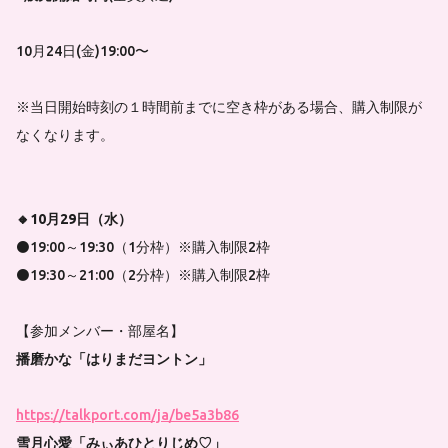
10月24日(金)19:00〜
※当日開始時刻の１時間前までに空き枠がある場合、購入制限が
なくなります。
🔸10月29日（水）
⚫19:00～19:30（1分枠）※購入制限2枠
⚫19:30～21:00（2分枠）※購入制限2枠
【参加メンバー・部屋名】
播磨かな「はりまだヨントン」
https://talkport.com/ja/be5a3b86
雪月心愛「みぃあひとりじめ♡」