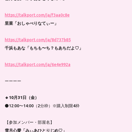
https://talkport.com/ja/f3aa0c8e
里菜「おしゃべりなてぃー」
https://talkport.com/ja/8d737b85
千浜もあな「もちも〜ち？もあちだよ♡」
https://talkport.com/ja/6e4e992a
ーーーー
🔹10月31日（金）
⚫12:00〜14:00（2分枠）※購入制限4枠
【参加メンバー・部屋名】
雪月心愛「みぃあひとりじめ♡」