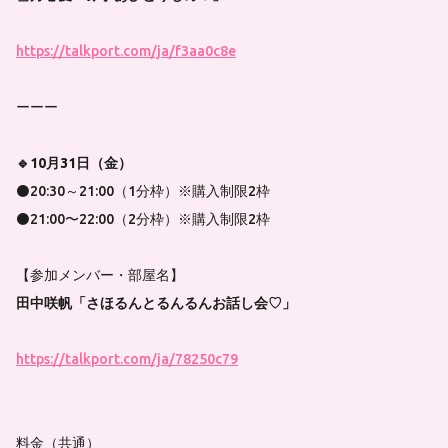
https://talkport.com/ja/f3aa0c8e
ーーー
🔹10月31日（金）
⚫20:30～21:00（1分枠）※購入制限2枠
⚫21:00〜22:00（2分枠）※購入制限2枠
【参加メンバー・部屋名】
田中咲帆「さほるんとるんるんお話し会♡」
https://talkport.com/ja/78250c79
料金（共通）