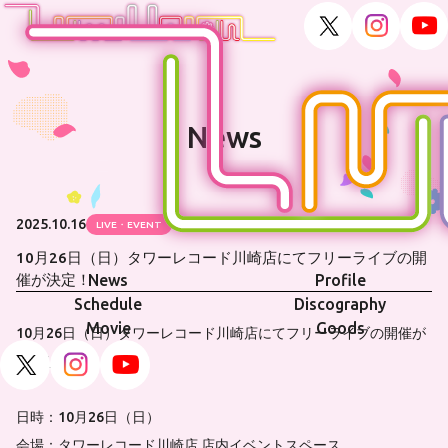
News
2025.10.16
LIVE・EVENT
10月26日（日）タワーレコード川崎店にてフリーライブの開
News
Profile
催が決定！
Schedule
Discography
Movie
Goods
10月26日（日）タワーレコード川崎店にてフリーライブの開催が
決定しました！
日時：10月26日（日）
会場：タワーレコード川崎店 店内イベントスペース