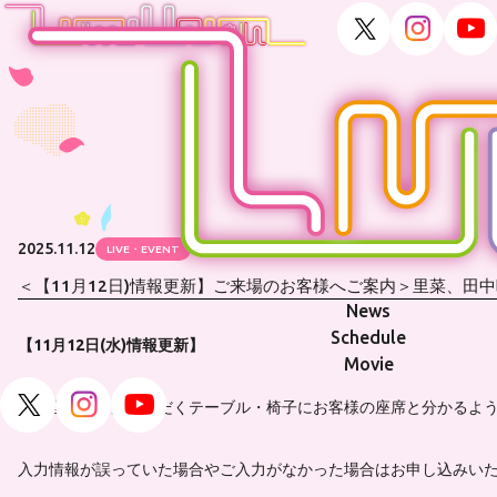
2025.11.12
LIVE・EVENT
＜【11月12日)情報更新】ご来場のお客様へご案内＞里菜、田中咲帆ア
News
Schedule
【11月12日(水)情報更新】
Movie
公演当日ご着席いただくテーブル・椅子にお客様の座席と分かるよ
入力情報が誤っていた場合やご入力がなかった場合はお申し込みい