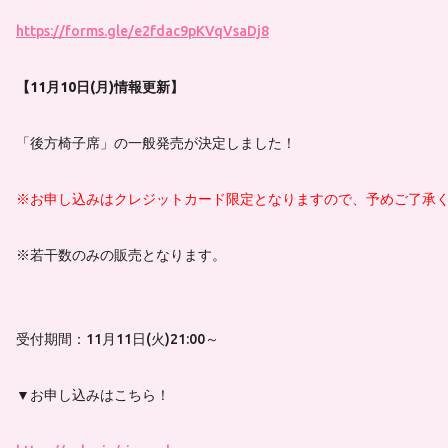
https://forms.gle/e2fdac9pKVqVsaDj8
【11月10日(月)情報更新】
「後方椅子席」の一般発売が決定しました！
※お申し込みはクレジットカード限定となりますので、予めご了承
※若干数のみの販売となります。
受付期間：11月11日(火)21:00～
▼お申し込みはこちら！