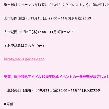
※当日はフォーマルな服装にてお越しくださいますようお願い申し
受付期間(抽選)：11月1日(土)22:00～11月3日(月祝)23:59
入金期間: 11月6日(木)13:00～11月8日(土)21:00
▼お申込みはこちら（e+）
https://eplus.jp/rina-saho
里菜、田中咲帆アイドル10周年記念イベントの一般発売が決定しま
一般発売日（先着）：10月31日(金)20:00～11月11日(火)23:59
◼️席種