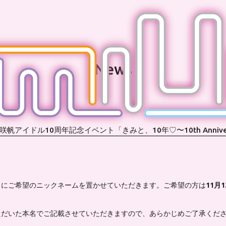
News
イドル10周年記念イベント「きみと、10年♡〜10th Anniver
うにご希望のニックネームを置かせていただきます。ご希望の方は
11月1
ただいた本名でご記載させていただきますので、あらかじめご了承くだ