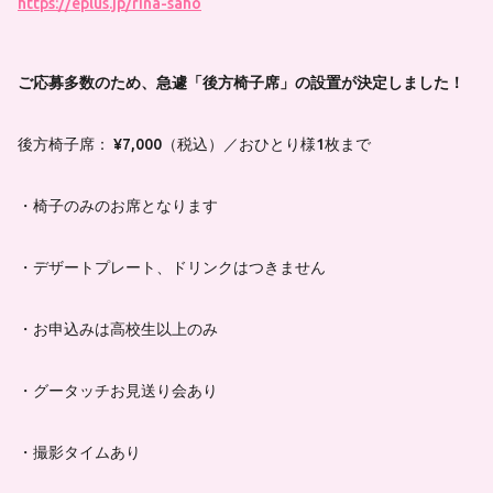
https://eplus.jp/rina-saho
ご応募多数のため、急遽「後方椅子席」の設置が決定しました！
後方椅子席： ¥7,000（税込）／おひとり様1枚まで
・椅子のみのお席となります
・デザートプレート、ドリンクはつきません
・お申込みは高校生以上のみ
・グータッチお見送り会あり
・撮影タイムあり