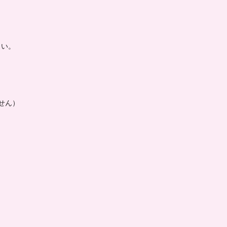
さい。
せん）