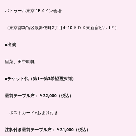
バトゥール東京 1Fメイン会場
（東京都新宿区歌舞伎町2丁目4−10 ＫＤＸ東新宿ビル 1Ｆ）
■出演
里菜、田中咲帆
■チケット代（第1〜第3希望選択制）
最前テーブル席：￥22,000（税込）
ポストカード+おまけ付き
注釈付き最前テーブル席：￥21,000（税込）