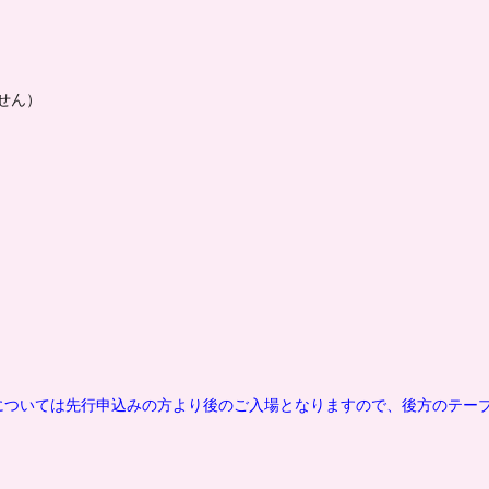
せん）
については先行申込みの方より後のご入場となりますので、後方のテー