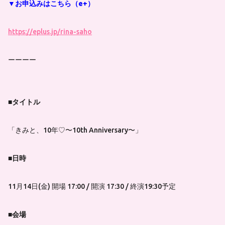
▼お申込みはこちら（e+）
https://eplus.jp/rina-saho
ーーーー
■タイトル
「きみと、10年♡〜10th Anniversary〜」
■日時
11月14日(金) 開場 17:00 / 開演 17:30 / 終演19:30予定
■会場