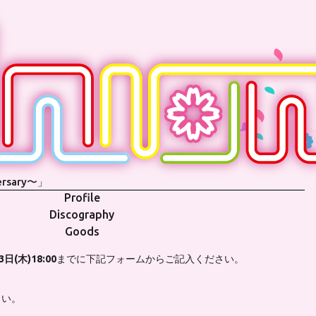
sary〜」
Profile
Discography
Goods
3日(木)18:00
までに下記フォームからご記入ください。
さい。