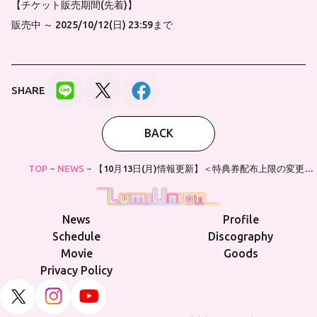
【チケット販売期間(先着)】
販売中 ～ 2025/10/12(日) 23:59まで
SHARE
BACK
TOP
NEWS
【10月13日(月)情報更新】＜特典券配布上限の変更に
つきまして＞10月13日(月祝)開催 月刊PAM
Presents「ANSWER」vol.4
News
Profile
Schedule
Discography
Movie
Goods
Privacy Policy