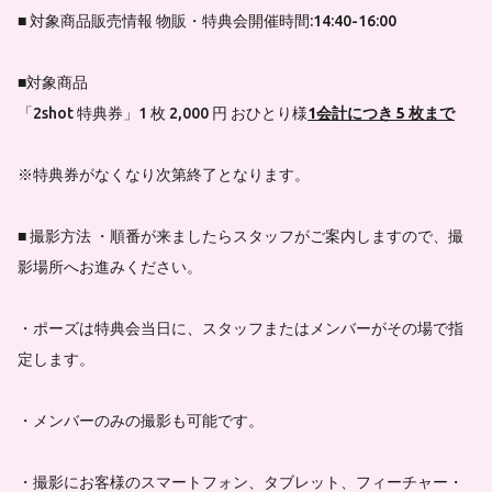
■ 対象商品販売情報 物販・特典会開催時間:14:40-16:00
■対象商品
「2shot 特典券」1 枚 2,000 円 おひとり様
1会計につき 5 枚まで
※特典券がなくなり次第終了となります。
■ 撮影方法 ・順番が来ましたらスタッフがご案内しますので、撮
影場所へお進みください。
・ポーズは特典会当日に、スタッフまたはメンバーがその場で指
定します。
・メンバーのみの撮影も可能です。
・撮影にお客様のスマートフォン、タブレット、フィーチャー・