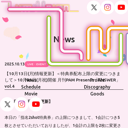
News
2025.10.13
LIVE・EVENT
【10月13日(月)情報更新】＜特典券配布上限の変更につきま
News
Profile
して＞10月13日(月祝)開催 月刊PAM Presents「ANSWER」
vol.4
Schedule
Discography
Movie
Goods
【10月13日(月)情報更新】
本日の「指名2shot特典券」の上限につきまして、1会計につき5
枚とさせていただいておりましたが、1会計の上限を2枚に変更さ