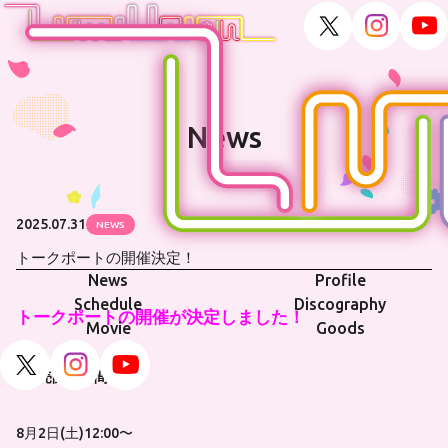
News
2025.07.31
NEWS
トークポートの開催決定！
News
Profile
Schedule
Discography
トークポートの開催が決定しました！
Movie
Goods
■販売開始時間
8月2日(土)12:00〜