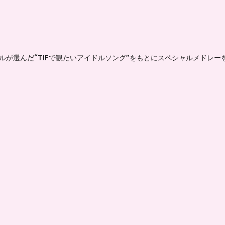
ドルが選んだ“TIFで観たいアイドルソング”をもとにスペシャルメドレ