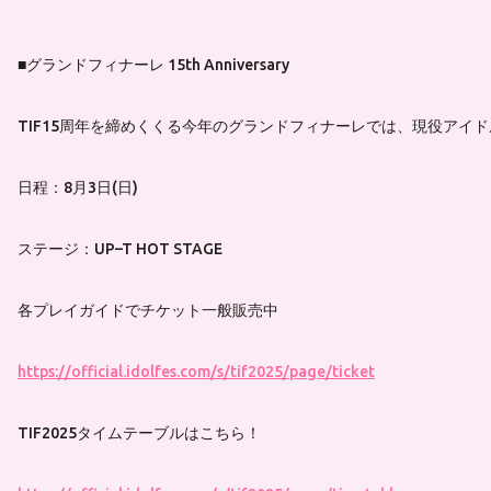
■グランドフィナーレ 15th Anniversary
TIF15周年を締めくくる今年のグランドフィナーレでは、現役アイ
日程：8月3日(日)
ステージ：UP–T HOT STAGE
各プレイガイドでチケット一般販売中
https://official.idolfes.com/s/tif2025/page/ticket
TIF2025タイムテーブルはこちら！