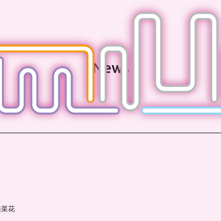
News
！
山菜花