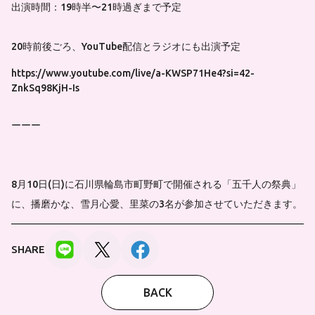
出演時間：19時半〜21時過ぎまで予定
20時前後ごろ、YouTube配信とラジオにも出演予定
https://www.youtube.com/live/a-KWSP71He4?si=42-
ZnkSq98KjH-Is
ーーー
8月10日(日)に石川県輪島市町野町で開催される「五千人の祭典」
に、播磨かな、雪月心愛、里菜の3名が参加させていただきます。
SHARE
BACK