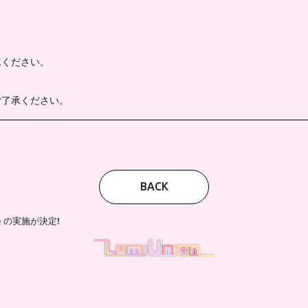
承ください。
ご了承ください。
BACK
会 の実施が決定!