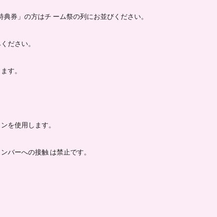
特典券」の方はチ ーム祭の列にお並びください。
みください。
します。
ォンを使用します。
ンバーへの接触 は禁止です。