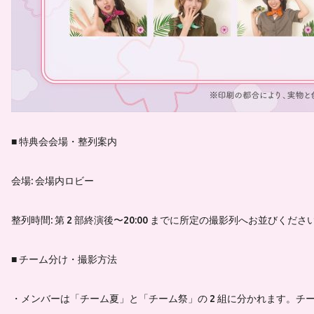
■ 特典会会場・整列案内
会場: 会場内ロビー
整列時間: 第 2 部終演後〜20:00 までに所定の撮影列へお並びくださ
■ チーム分け・撮影方法
・メンバーは「チーム夏」と「チーム祭」の 2 組に分かれます。チ