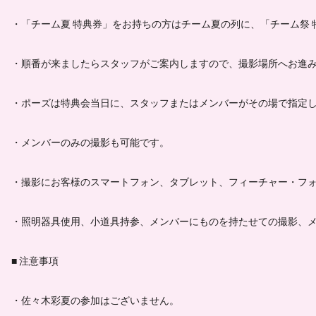
・「チーム夏 特典券」をお持ちの方はチーム夏の列に、「チーム祭 
・順番が来ましたらスタッフがご案内しますので、撮影場所へお進
・ポーズは特典会当日に、スタッフまたはメンバーがその場で指定
・メンバーのみの撮影も可能です。
・撮影にお客様のスマートフォン、タブレット、フィーチャー・フ
・照明器具使用、小道具持参、メンバーにものを持たせての撮影、メ
■ 注意事項
・佐々木彩夏の参加はございません。