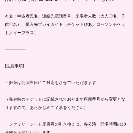
本文：申込者氏名、連絡先電話番号、来場者人数（大人〇名、子
供〇名）、購入先プレイガイド（チケットぴあ／ローソンチケッ
ト／イープラス）
―――――
[注意事項]
・振替は公演当日にご対応をさせていただきます。
（発券時のチケットに記載されております座席番号から変更とな
りますので、あらかじめご了承をください）
・ファミリーシート座席券の引き換えは、各公演、開場時間の30
分前から開始いたします。