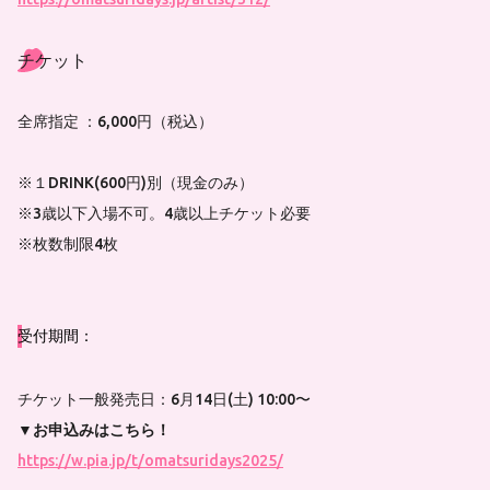
チケット
全席指定 ：6,000円（税込）
※１DRINK(600円)別（現金のみ）
※3歳以下入場不可。4歳以上チケット必要
※枚数制限4枚
受付期間：
チケット一般発売日：6月14日(土) 10:00〜
▼お申込みはこちら！
https://w.pia.jp/t/omatsuridays2025/