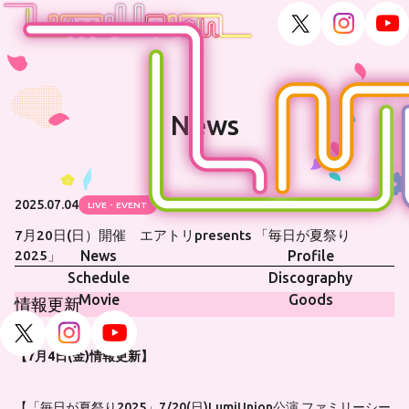
News
2025.07.04
LIVE・EVENT
7月20日(日）開催 エアトリpresents 「毎日が夏祭り
News
Profile
2025」
Schedule
Discography
Movie
Goods
情報更新
【7月4日(金)情報更新】
【「毎日が夏祭り2025」7/20(日)LumiUnion公演 ファミリーシー