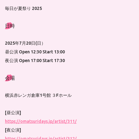
毎日が夏祭り 2025
日時
2025年7月20日(日）
昼公演 Open 12:30 Start 13:00
夜公演 Open 17:00 Start 17:30
会場
横浜赤レンガ倉庫1号館 ３Fホール
[昼公演]
https://omatsuridays.jp/artist/311/
[夜公演]
https://omatsuridays.jp/artist/312/