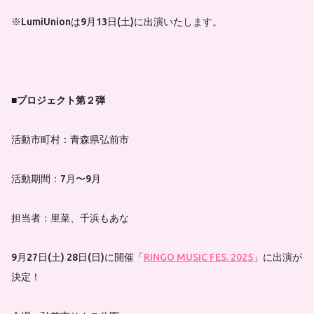
※LumiUnionは9月13日(土)に出演いたします。
■プロジェクト第２弾
活動市町村：青森県弘前市
活動期間：7月〜9月
担当者：里菜、千浜もあな
9月27日(土) 28日(日)に開催「
RINGO MUSIC FES. 2025
」に出演が
決定！