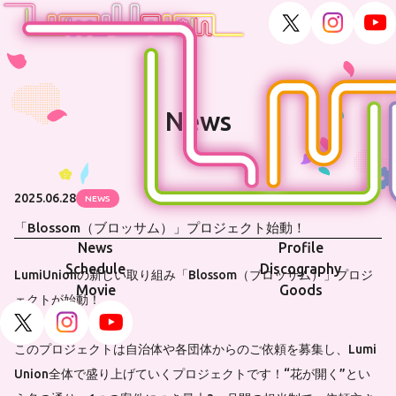
News
2025.06.28
NEWS
「Blossom（ブロッサム）」プロジェクト始動！
News
Profile
Schedule
Discography
LumiUnionの新しい取り組み「Blossom（ブロッサム）」プロジ
Movie
Goods
ェクトが始動！
このプロジェクトは自治体や各団体からのご依頼を募集し、Lumi
Union全体で盛り上げていくプロジェクトです！“花が開く”とい