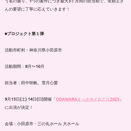
う名の通り、1つの案件につき最大3ヶ月間の担当制で、依頼主さ
んの要望に丁寧に応えていきます！
■プロジェクト第１弾
活動市町村：神奈川県小田原市
活動期間：8月〜10月
担当者：田中咲帆、雪月心愛
9月13日(土) 14日(日)開催「
ODAWARAえっさホイおどり2025
」
に出演が決定！
会場：小田原市・三の丸ホール 大ホール