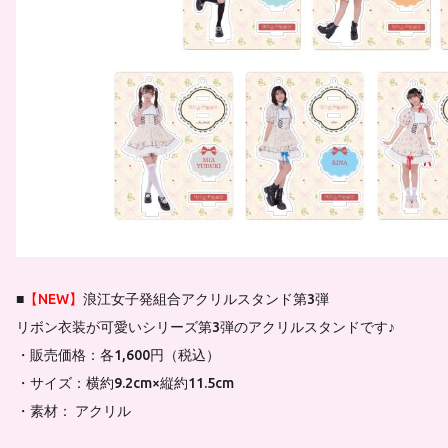
■
【NEW】
浪江女子発組合アクリルスタンド第3弾
リボン衣装が可愛いシリーズ第3弾のアクリルスタンドです♪
・販売価格：各1,600円（税込）
・サイズ：横約9.2cm×縦約11.5cm
・素材： アクリル