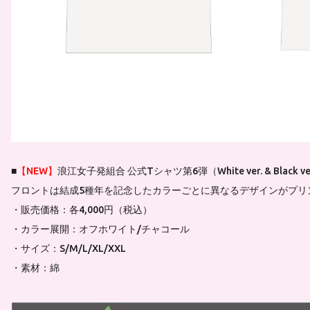
■
【NEW】
浪江女子発組合 公式Tシャツ第6弾（White ver. & Black ve
フロントは結成5種年を記念したカラーごとに異なるデザインがプリ
・販売価格：各4,000円（税込）
・カラー展開：オフホワイト/チャコール
・サイズ：S/M/L/XL/XXL
・素材：綿