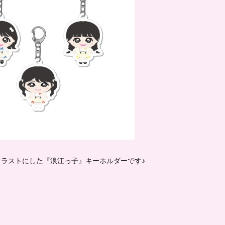
イラストにした『浪江っ子』キーホルダーです♪