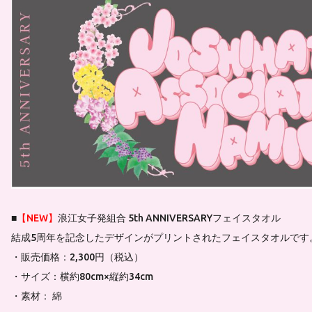
■
【NEW】
浪江女子発組合 5th ANNIVERSARYフェイスタオル
結成5周年を記念したデザインがプリントされたフェイスタオルです
・販売価格：2,300円（税込）
・サイズ：横約80cm×縦約34cm
・素材： 綿