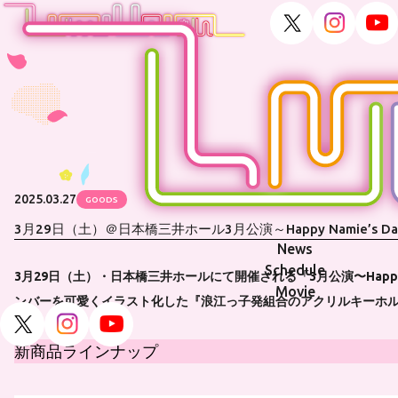
2025.03.27
GOODS
3月29日（土）＠日本橋三井ホール3月公演～Happy Namie’s D
News
Schedule
3月29日（土）・日本橋三井ホールにて開催される「3月公演〜Happy 
Movie
ンバーを可愛くイラスト化した『浪江っ子発組合のアクリルキーホル
新商品ラインナップ