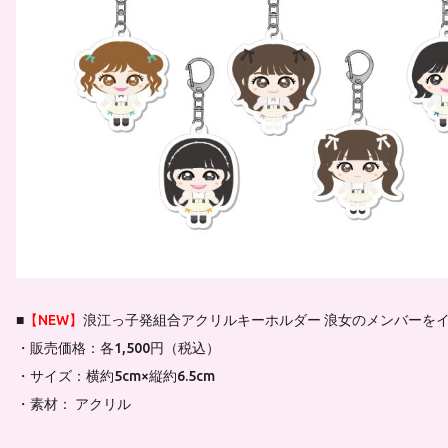
■
【NEW】
浪江っ子発組合アクリルキーホルダー 浪女のメンバーを
・販売価格：各1,500円（税込）
・サイズ：横約5cm×縦約6.5cm
・素材： アクリル