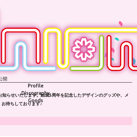
 公開
Profile
Discography
るグッズをお知らせいたします。結成5周年を記念したデザインのグッズや、メ
Goods
。お待ちしております♪