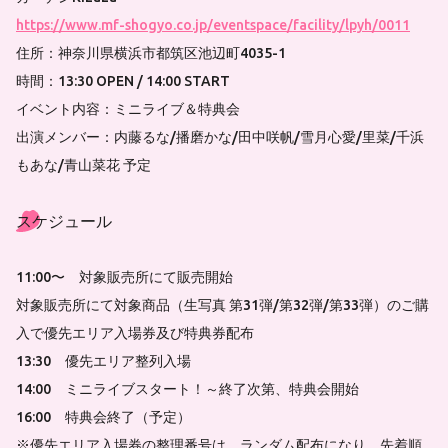
https://www.mf-shogyo.co.jp/eventspace/facility/lpyh/0011
住所：神奈川県横浜市都筑区池辺町4035-1
時間：13:30 OPEN / 14:00 START
イベント内容：ミニライブ＆特典会
出演メンバー：内藤るな/播磨かな/田中咲帆/雪月心愛/里菜/千浜
もあな/青山菜花 予定
スケジュール
11:00〜 対象販売所にて販売開始
対象販売所にて対象商品（生写真 第31弾/第32弾/第33弾）のご購
入で優先エリア入場券及び特典券配布
13:30 優先エリア整列入場
14:00 ミニライブスタート！～終了次第、特典会開始
16:00 特典会終了（予定）
※優先エリア入場券の整理番号は、ランダム配布になり、先着順