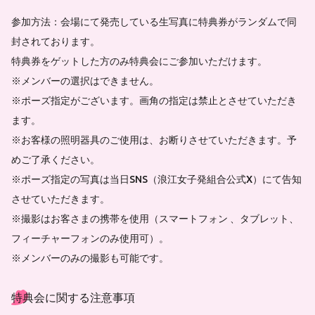
参加方法：会場にて発売している生写真に特典券がランダムで同
封されております。
特典券をゲットした方のみ特典会にご参加いただけます。
※メンバーの選択はできません。
※ポーズ指定がございます。画角の指定は禁止とさせていただき
ます。
※お客様の照明器具のご使用は、お断りさせていただきます。予
めご了承ください。
※ポーズ指定の写真は当日SNS（浪江女子発組合公式X）にて告知
させていただきます。
※撮影はお客さまの携帯を使用（スマートフォン 、タブレット、
フィーチャーフォンのみ使用可）。
※メンバーのみの撮影も可能です。
特典会に関する注意事項