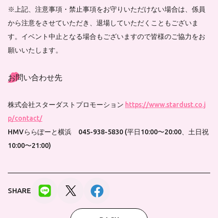
※上記、注意事項・禁止事項をお守りいただけない場合は、係員
から注意をさせていただき、退場していただくこともございま
す。イベント中止となる場合もございますので皆様のご協力をお
願いいたします。
お問い合わせ先
株式会社スターダストプロモーション
https://www.stardust.co.j
p/contact/
HMVららぽーと横浜 045-938-5830 (平日10:00〜20:00、土日祝
10:00〜21:00)
SHARE