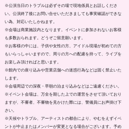
※公演当日のトラブルは必ずその場で現地係員とお話しくださ
い。公演終了後にお問い合せいただきましても事実確認ができな
い為、対応いたしかねます。
※会場は商業施設内となります。イベントに参加されないお客様
も多数おられます。どうぞご留意願います。
※お客様の中には、子供や女性の方、アイドル現場が初めての方
もいらっしゃいますので、周りの方への配慮を持って、ライブを
お楽しみ頂ければと思います。
※館内での座り込みや営業店舗への迷惑行為などは固く禁止いた
します。
※会場周辺での深夜・早朝の泊まり込みなどはご遠慮ください。
※イベント会場は、万全を期した上での運営をさせて頂いており
ますが、不審者、不審物を見かけた際には、警備員にお声掛け下
さい。
※天候やトラブル、アーティストの都合により、やむをえずイベ
ントが中止またはメンバーが変更となる場合がございます。予め