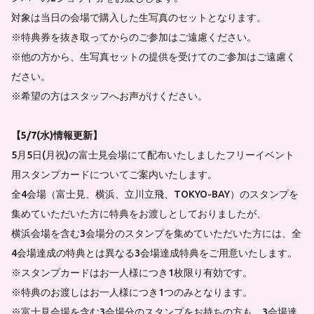
対象は当日の会場で購入した生写真のセットとなります。
※特典券を抜き取ってからのご参加はご遠慮ください。
※他の方から、生写真セットの提供を受けてのご参加はご遠慮く
ださい。
※希望の方はスタッフへお声がけください。
【5/7(水)情報更新】
5月5日(月祝)の富士見会場にて配布いたしましたフリーイベント
用スタンプカードについてご案内いたします。
全4会場（富士見、横浜、立川立飛、TOKYO-BAY）のスタンプを
集めていただいた方に特典をお渡しとしておりましたが、
横浜会場を含む3会場分のスタンプを集めていただいた方には、全
4会場達成の特典とは異なる3会場達成特典をご用意いたします。
※スタンプカードはお一人様につき1枚限り有効です。
※特典のお渡しはお一人様につき1つのみとなります。
※富士見会場を含む3会場分のスタンプをお持ちの方も、3会場達