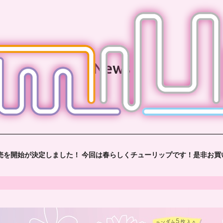
News
』の販売を開始が決定しました！ 今回は春らしくチューリップです！是非お