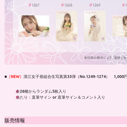
■
［NEW］
浪江女子発組合生写真第33弾（No.1249-1274） 1,00
全26種からランダム5枚入り
当たり：直筆サイン or 直筆サイン＆コメント入り
販売情報