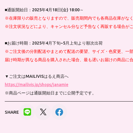
■通販開始日：2025年4月18日(金) 18:00～
※在庫限りの販売となりますので、販売期間内でも各商品在庫がな
※注文状況などにより、キャンセル分など予告なく再販する場合が
■お届け時期：2025年4月下旬~5月上旬より順次出荷
※ご注文後の分割配送やまとめて配送の要望、サイズ・色変更、一部
届け時期が異なる商品を購入された場合、最も遅いお届けの商品に合
▼ご注文はMAILIVISはるえ商店へ
https://mailivis.jp/shops/janamie
※商品ページは通販開始日までに公開予定です。
SHARE