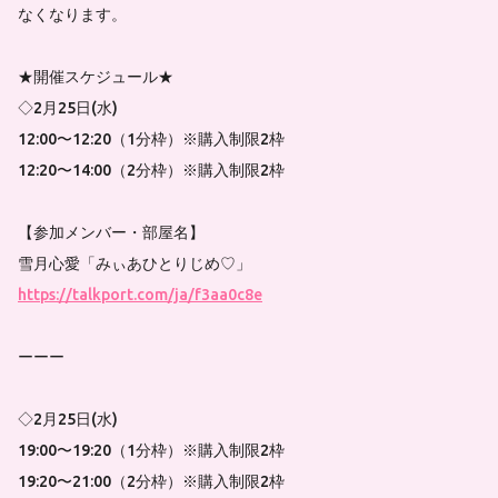
なくなります。
★開催スケジュール★
◇2月25日(水)
12:00〜12:20（1分枠）※購入制限2枠
12:20〜14:00（2分枠）※購入制限2枠
【参加メンバー・部屋名】
雪月心愛「みぃあひとりじめ♡」
https://talkport.com/ja/f3aa0c8e
ーーー
◇2月25日(水)
19:00〜19:20（1分枠）※購入制限2枠
19:20〜21:00（2分枠）※購入制限2枠