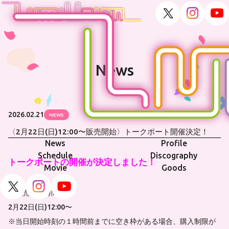
News
2026.02.21
NEWS
〈2月22日(日)12:00〜販売開始〉トークポート開催決定！
News
Profile
Schedule
Discography
トークポートの開催が決定しました！
Movie
Goods
★販売開始時間★
2月22日(日)12:00〜
※当日開始時刻の１時間前までに空き枠がある場合、購入制限が