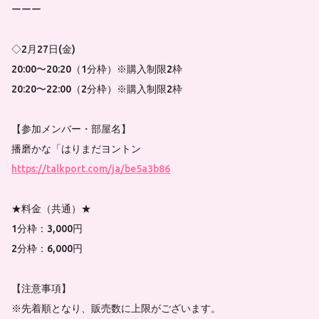
ーーー
◇2月27日(金)
20:00〜20:20（1分枠）※購入制限2枠
20:20〜22:00（2分枠）※購入制限2枠
【参加メンバー・部屋名】
播磨かな「はりまだヨントン
https://talkport.com/ja/be5a3b86
★料金（共通）★
1分枠：3,000円
2分枠：6,000円
【注意事項】
※先着順となり、販売数に上限がございます。