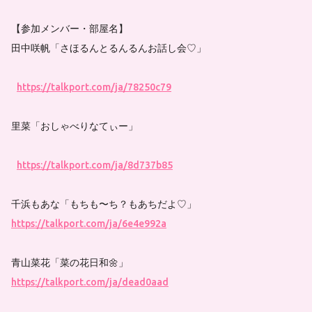
【参加メンバー・部屋名】
田中咲帆「さほるんとるんるんお話し会♡」
https://talkport.com/ja/78250c79
里菜「おしゃべりなてぃー」
https://talkport.com/ja/8d737b85
千浜もあな「もちも〜ち？もあちだよ♡」
https://talkport.com/ja/6e4e992a
青山菜花「菜の花日和🌼」
https://talkport.com/ja/dead0aad