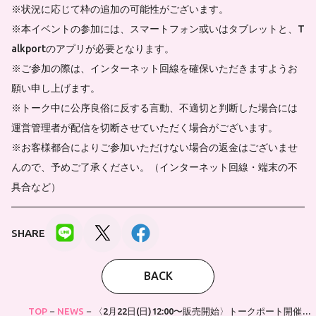
※状況に応じて枠の追加の可能性がございます。
※本イベントの参加には、スマートフォン或いはタブレットと、T
alkportのアプリが必要となります。
※ご参加の際は、インターネット回線を確保いただきますようお
願い申し上げます。
※トーク中に公序良俗に反する言動、不適切と判断した場合には
運営管理者が配信を切断させていただく場合がございます。
※お客様都合によりご参加いただけない場合の返金はございませ
んので、予めご了承ください。（インターネット回線・端末の不
具合など）
SHARE
BACK
TOP
NEWS
〈2月22日(日)12:00〜販売開始〉トークポート開催決